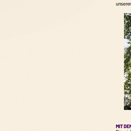
unserem
MIT DE