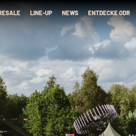
 RESALE
LINE-UP
NEWS
ENTDECKE ODR