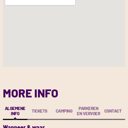
MORE INFO
ALGEMENE
PARKEREN
TICKETS
CAMPING
CONTACT
INFO
EN VERVOER
Wanneer & waar